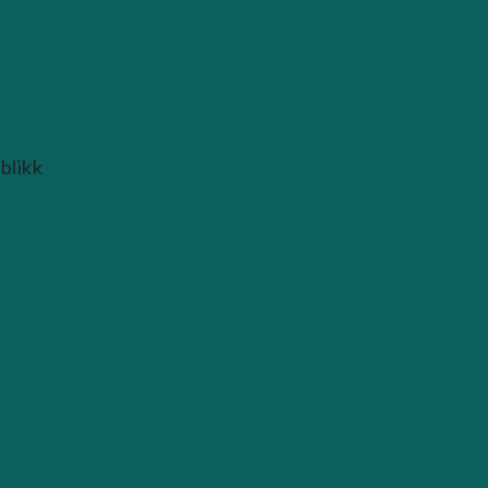
blikk