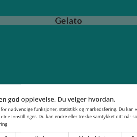
Gelato
g en god opplevelse. Du velger hvordan.
 for nødvendige funksjoner, statistikk og markedsføring. Du kan v
se dine innstillinger. Du kan endre eller trekke samtykket ditt når s
ring