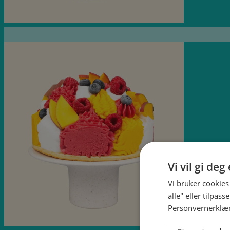
Vi vil gi de
Vi bruker cookies
alle" eller tilpas
Personvernerklæ